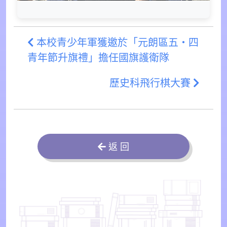
本校青少年軍獲邀於「元朗區五‧四
青年節升旗禮」擔任國旗護衛隊
歷史科飛行棋大賽
返 回