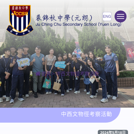
To
首頁
>
中西文物徑考察活動
中西文物徑考察活動
2024年5月18日