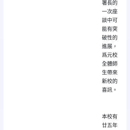
署長的
一次座
談中可
能有突
破性的
進展，
爲元校
全體師
生帶來
新校的
喜訊。
本校有
廿五年