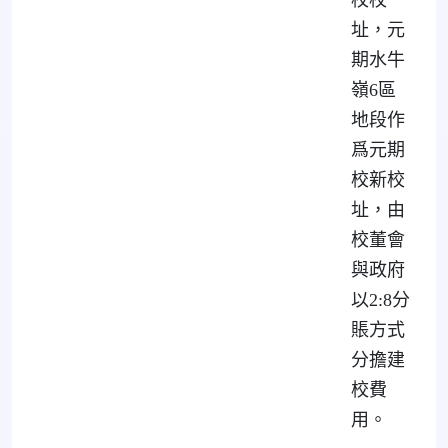
校校
址，元
期水牛
嶺6區
地段作
爲元期
校新校
址，由
校董會
與政府
以2:8分
賬方式
分擔建
校費
用。