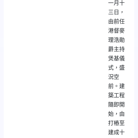
一月十
三日，
由前任
港督麥
理浩勛
爵主持
煲基儀
式，盛
況空
前。建
築工程
隨即開
始，由
打樁至
建成十