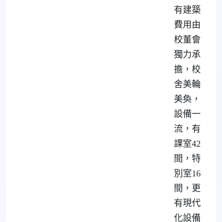
有建築
費用由
校董會
獨力承
擔，校
舍美輪
美奐，
設備一
流，有
課室42
間，特
別室16
間，更
有現代
化設備