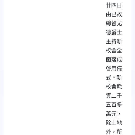
廿四日
由已故
總督尤
德爵士
主持新
校舍全
面落成
啓用儀
式。新
校舍耗
資二千
五百多
萬元，
除土地
外，所