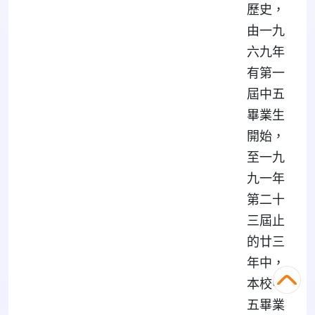
歷史，
由一九
六九年
有第一
屆中五
畢業生
開始，
至一九
九一年
第二十
三屆止
的廿三
年中，
本校中
五畢業