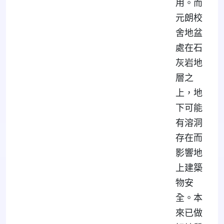
用。而
元朗校
舍地盆
處在石
灰岩地
層之
上，地
下可能
有溶洞
存在而
影響地
上建築
物安
全。本
來已做