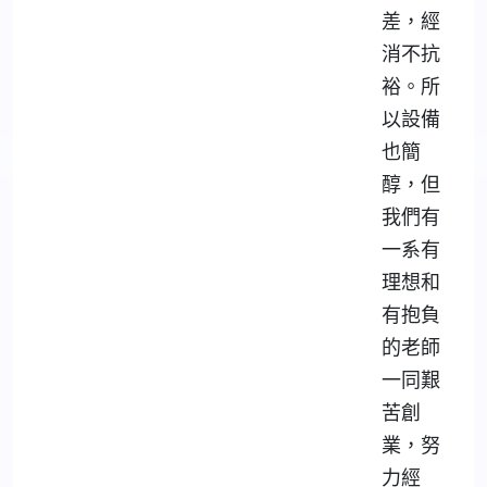
差，經
消不抗
裕。所
以設備
也簡
醇，但
我們有
一系有
理想和
有抱負
的老師
一同艱
苦創
業，努
力經