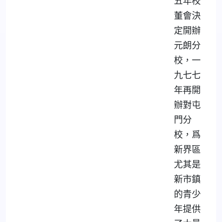
五年校
董會決
定開辦
元朗分
校，一
九七七
年再開
辦對屯
門分
校，爲
新界區
尤其是
新市鎮
的青少
年提供