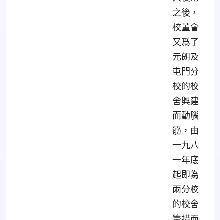
之後，
校董會
又爲了
元朗及
屯門分
校的校
舍興建
而動腦
筋，由
一九八
一年底
起即為
兩分校
的校舍
籌措而