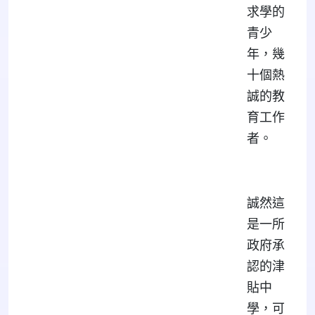
求學的
青少
年，幾
十個熱
誠的教
育工作
者。
誠然這
是一所
政府承
認的津
貼中
學，可