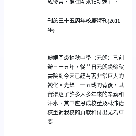
成俊業，繼往開來拓新途」。
刊於三十五周年校慶特刊
(2011
年
)
轉眼間裘錦秋中學（元朗）已創
辦三十五年，從昔日元朗裘錦秋
書院到今天已經有著非常巨大的
變化。光輝三十五載的背後，其
實滲透了許多人多年來的辛勤和
汗水，其中盧恩成校董及林沛德
校重對我校的頁獻和付出尤為車
要。