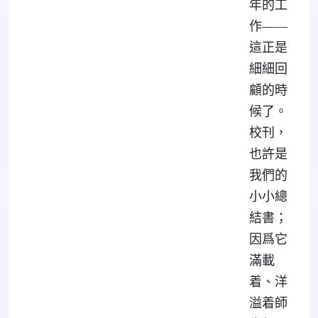
年的工
作——
這正是
細細回
顧的時
候了。
校刊，
也許是
我們的
小小總
結書；
因爲它
滿載
着、洋
溢着師