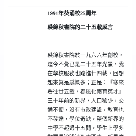
1991
年葵涌校
25
周年
裘錦秋書院的二十五載感言
裘錦秋書院於一九六六年創校，
迄今不覺已是二十五年光景，我
在學校服務也踏進廿四載，回想
起來眞是感慨多；正是：『寒來
署往廿五載，春風化雨育英才』
三十年前的新界，人口稀少，交
通不便，没有市政建設，教育也
不發達，學位奇缺，整個新界的
中學不超過十五間，學生上學多