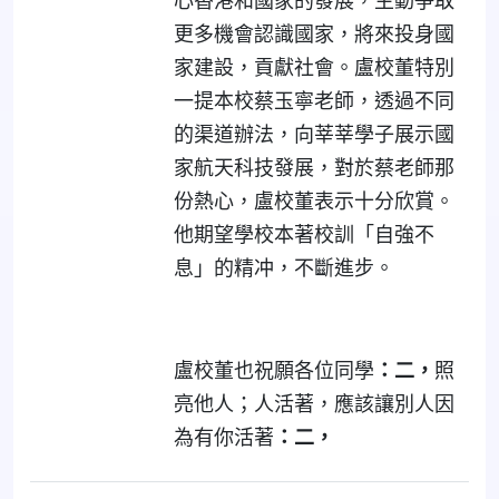
心香港和國家的發展，主動爭取
更多機會認識國家，將來投身國
家建設，貢獻社會。盧校董特別
一提本校蔡玉寧老師，透過不同
的渠道辦法，向莘莘學子展示國
家航天科技發展，對於蔡老師那
份熱心，盧校董表示十分欣賞。
他期望學校本著校訓「自強不
息」的精冲，不斷進步。
盧校董也祝願各位同學
：二，
照
亮他人；人活著，應該讓別人因
為有你活著
：二，