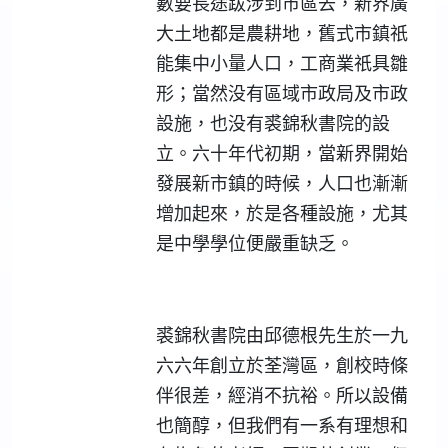
數要長途跋涉到市區去，新界廣
大土地都是農耕地，舊式市鎮祇
能集中小量人口，工商業祇具雛
形；當然没有區域市政局及市政
設施，也没有裘錦秋書院的設
立。六十年代初期，當新界開始
發展新市鎮的時候，人口也漸漸
增加起來，於是各種設施，尤其
是中學學位便嚴重缺乏。
裘錦秋書院由邱德根先生於一九
六六年創立於荃灣區，創校時條
伴很差，經消不抗裕。所以設備
也簡醇，但我們有一系有理想和