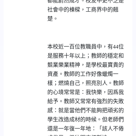
都能蔚然成才。校友中更不乏是
社會中的棟樑，工商界中的翹
楚。
本校近一百位教職員中，有44位
是服務十年以上；教師的穩定和
競業樂業精神，是學校最寶貴的
資產。教師的工作好像蠟燭一
樣；燃燒自己，照亮別人。教師
的心境常常是：我快樂，因爲我
給予。教師又常常有強烈的失敗
感：就是當他們不能夠把頑劣的
學生改造成材的時候。但老師們
還是一年復一年地：「該人不倦