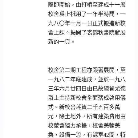
隨即開始，由打樁至建成十一層
校舍爲止祇用了一年半時間，一
九八〇年十月一日正式搬進新校
舍上課。揭開了裘錦秋書院發展
新的一頁。
校舍第二期工程亦跟著展開，至
一九八二年底建成，並於一九八
三年六月廿四日由已故總督尤德
爵士主持新校舍全面落成啓用儀
式。新校舍耗資二千五百多萬
元，除土地外，所有建築費用由
校董會獨力承擔，校舍美輪美
奐，設備一流，有課室42間，特