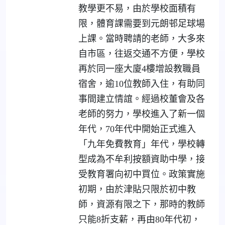
教學更不易，由於學校面積有
限，體育課需要到元朗邨足球場
上課。當時聘請的老師，大多來
自市區，往返交通不方便，學校
再於同一座大廈4樓增設教職員
宿舍，逾10位教師入住，有助同
事間建立情誼。經過校董會及各
老師的努力，學校進入了新一個
年代，70年代中開始正式進入
「九年免費教育」年代，學校轉
型成為不牟利按額資助中學，接
受教育署向初中買位。政策實施
初期，由於津貼只限於初中教
師，資源有限之下，那時的教師
只能8折支薪，再由80年代初，