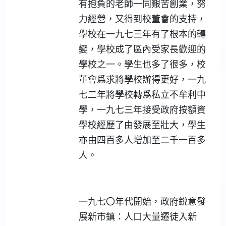
有抱負的老師一同艱苦創業，努
力經營，又得到校董會的支持，
學校在一九七三年有了根本的轉
變，學校成了區內受家長歡迎的
學校之一。學生也多了很多，校
董會爲求將學校辦得更好，一九
七二年將學校轉爲私立不牟利中
學，一九七三年接受政府按額資
學校經歷了由發展至壯大，學生
亦由四百多人增加至二千一百多
人。
一九七〇年代開始，政府銳意發
展新市鎮：人口大量遷徒入新