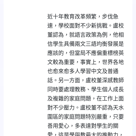
近十年教育改革頻繁，步伐急
速，學校面對不少新挑戰。盧校
董認為，就語言政策為例，他相
信學生具備兩文三語均衡發展是
應該的，但當局不應偏重標榜英
文較為重要，事實上，世界各地
也愈來愈多人學習中文及普通
話。另一方面，盧校董深感教師
同時要處理教務、學生個人成長
及複雜的家庭問題，在工作上面
對不少壓力。盧校董不認為天水
圍區的家庭問題特別嚴重，只要
善用愛心，多表達對學生的關
愛，這是學與教最大的推動力，