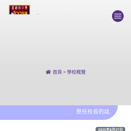
To
首頁
>
學校概覽
歷任校長的話
2025年8月27日