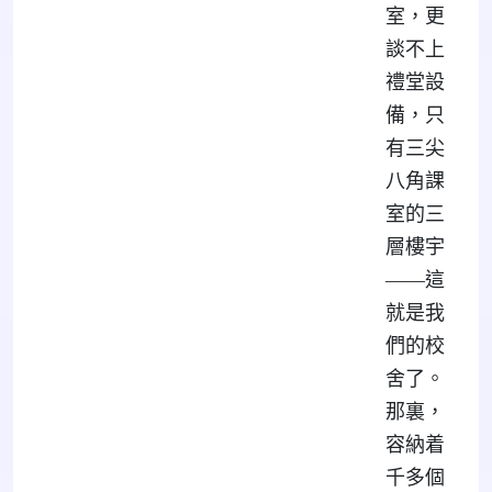
室，更
談不上
禮堂設
備，只
有三尖
八角課
室的三
層樓宇
——這
就是我
們的校
舍了。
那裏，
容納着
千多個