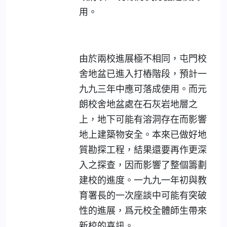
用。
由於兩校進展極不相同，屯門校
舍地盆已進入打樁階段，預計一
九九三年中應可落成使用。而元
朗校舍地盆處在石灰岩地層之
上，地下可能有溶洞存在而影響
地上建築物安全。本來已做好地
質勘探工程，結果還要再作更深
入之探查，因而影響了整個籌劃
建校的進度。一九九一年初與教
育署長的一次座談中可能有突破
性的進展，爲元校全體師生帶來
新校的喜訊。