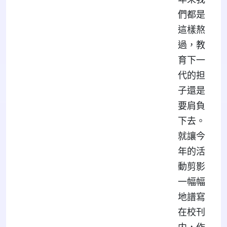
們都是
這樣熬
過，教
育下一
代的担
子還是
要肩負
下去。
就讓今
年的活
動剪影
一幅幅
地譜寫
在校刊