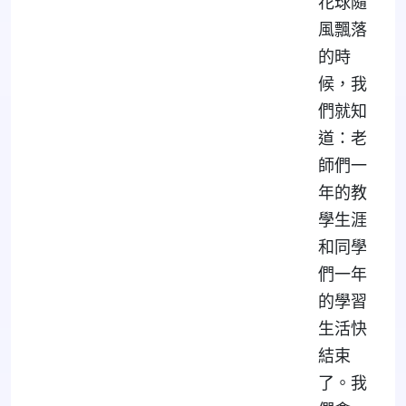
花球隨
風飄落
的時
候，我
們就知
道：老
師們一
年的教
學生涯
和同學
們一年
的學習
生活快
結束
了。我