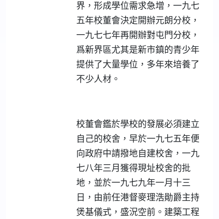
界，形成學位需求急增，一九七
五年校董會決定開辦元朗分校，
一九七七年再開辦對屯門分校，
爲新界區尤其是新市鎮的青少年
提供了大量學位，多年來培養了
不少人材。
校董會鑑於學校的發展必須建立
自己的校舍，早於一九七五年便
向政府中請撥地自建校舍，一九
七八年三月獲得現址校舍的批
地，並於一九七九年一月十三
日，由前任港督麥理浩勛爵主持
煲基儀式，盛況空前。建築工程