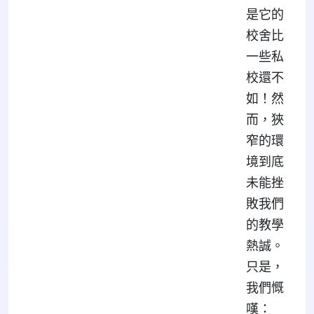
是它的
校舍比
一些私
校還不
如！然
而，狹
窄的環
境到底
未能挫
敗我們
的教學
熱誠。
只是，
我們慨
嘆：