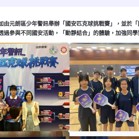
加由元朗區少年警訊舉辦「國安匹克球挑戰賽」，並於「
透過參與不同國安活動，「動靜結合」的體驗，加強同學