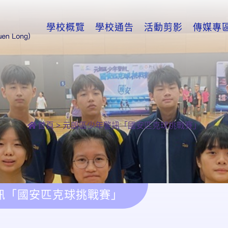
學校概覽
學校通告
活動剪影
傳媒專
首頁
>
元朗區少年警訊「國安匹克球挑戰賽」
訊「國安匹克球挑戰賽」