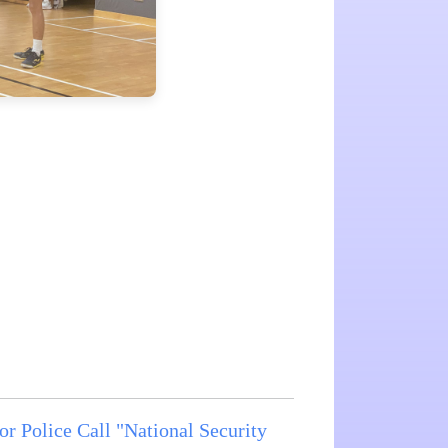
or Police Call "National Security