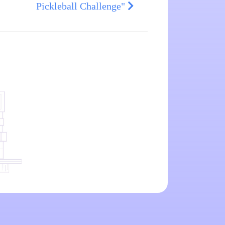
Pickleball Challenge"