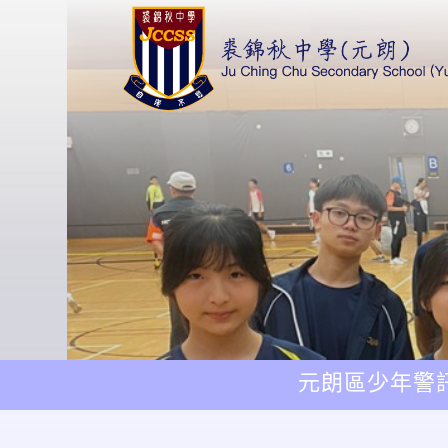
元朗區少年警