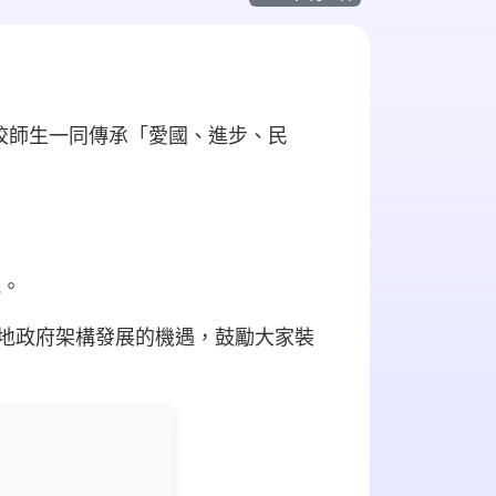
校師生一同傳承「愛國、進步、民
能。
地政府架構發展的機遇，鼓勵大家裝