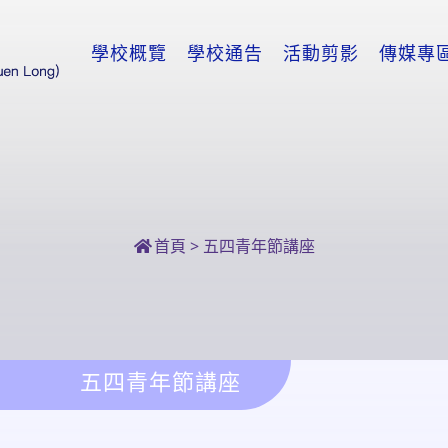
學校概覽
學校通告
活動剪影
傳媒專
首頁
>
五四青年節講座
五四青年節講座