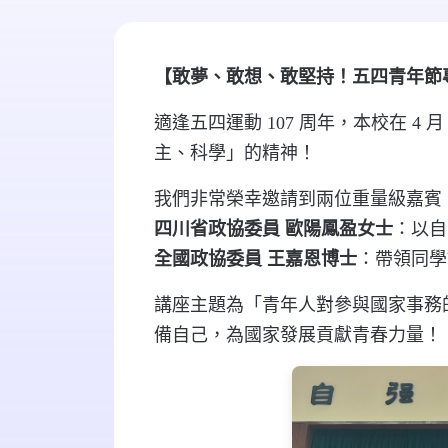
【敢夢、敢想、敢堅持！五四青年節
適逢五四運動
107
周年，本校在
4
月
主、科學」的精神！
我們非常榮幸邀請到兩位重量級嘉賓
四川省政協委員
歐陽鳳盈女士
：以自
全國政協委員
王嘉恩博士
：帶領同學
講座主題為「青年人對參與國家事務
備自己，為國家發展貢獻青春力量！