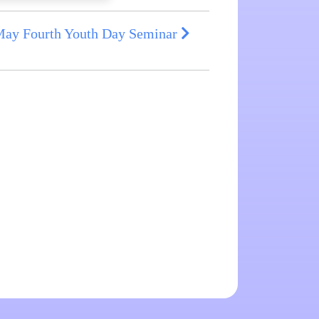
ay Fourth Youth Day Seminar