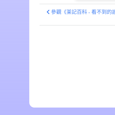
參觀《茶記百科 - 看不到的