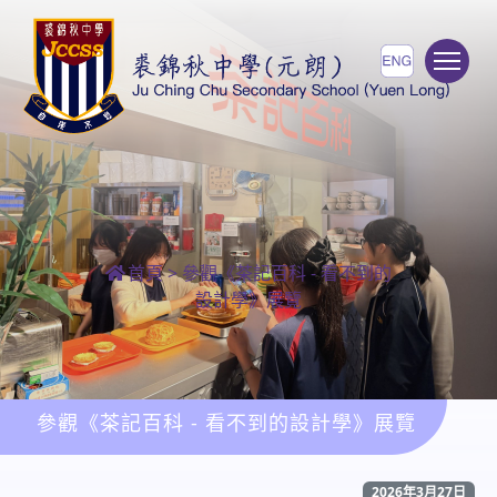
To
首頁
>
參觀《茶記百科 - 看不到的
設計學》展覽
參觀《茶記百科 - 看不到的設計學》展覽
2026年3月27日