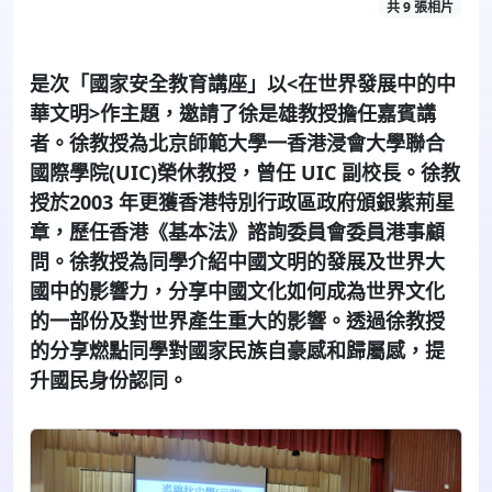
共 9 張相片
是次「國家安全教育講座」以<在世界發展中的中
華文明>作主題，邀請了徐是雄教授擔任嘉賓講
者。徐教授為北京師範大學一香港浸會大學聯合
國際學院(UIC)榮休教授，曾任 UIC 副校長。徐教
授於2003 年更獲香港特別行政區政府頒銀紫荊星
章，歷任香港《基本法》諮詢委員會委員港事顧
問。徐教授為同學介紹中國文明的發展及世界大
國中的影響力，分享中國文化如何成為世界文化
的一部份及對世界產生重大的影響。透過徐教授
的分享燃點同學對國家民族自豪感和歸屬感，提
升國民身份認同。