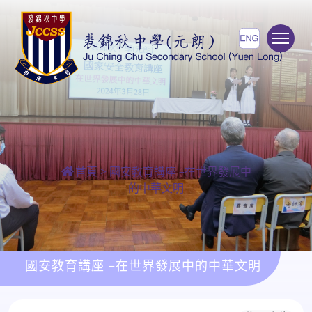
To
首頁
>
國安教育講座 –在世界發展中
的中華文明
國安教育講座 –在世界發展中的中華文明