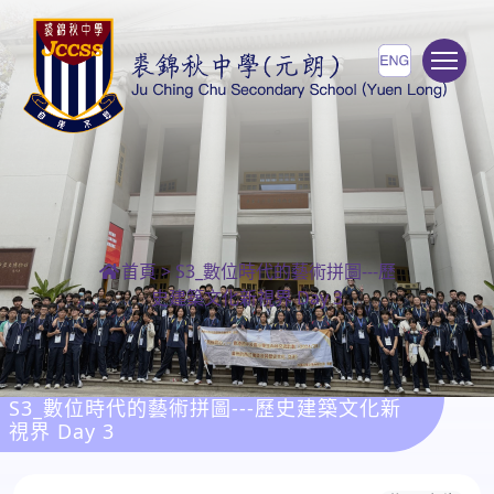
To
首頁
>
S3_數位時代的藝術拼圖---歷
史建築文化新視界 Day 3
S3_數位時代的藝術拼圖---歷史建築文化新
視界 Day 3