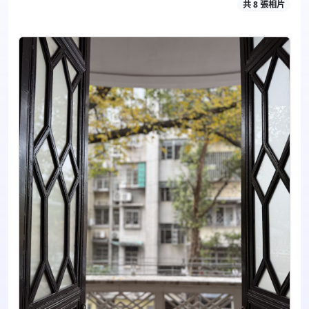
共 8 張相片