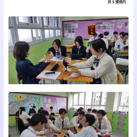
共 5 張相片