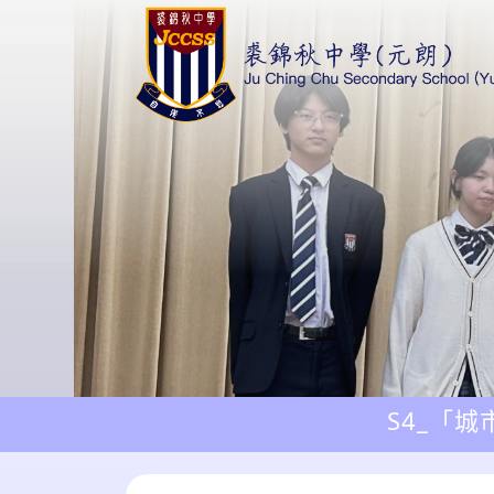
S4_「城