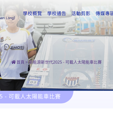
學校概覽
學校通告
活動剪影
傳媒專
首頁
>
新能源新世代2025 - 可載人太陽能車比賽
5 - 可載人太陽能車比賽