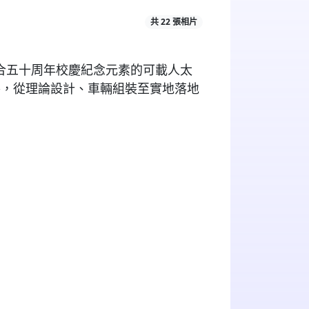
共 22 張相片
合五十周年
校慶
紀念元素的可載人太
賽，從理論設計、車輛組裝至實地落地