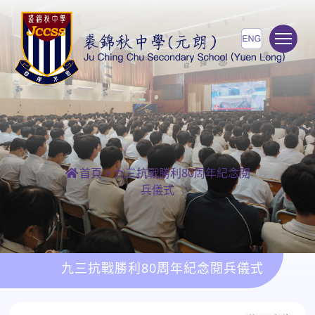
To
首頁
>
九三抗戰勝利80周年紀念閱
兵儀式
九三抗戰勝利80周年紀念閱兵儀式