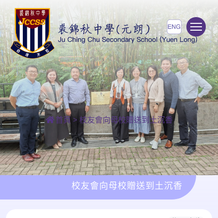
To
首頁
>
校友會向母校贈送到土沉香
校友會向母校贈送到土沉香