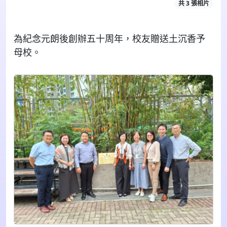
共 3 張相片
為紀念元朗後創辦五十周年，校友贈送土沉香予
母校。