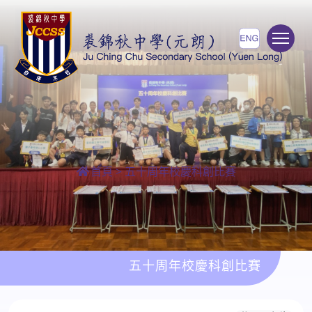
To
首頁
>
五十周年校慶科創比賽
五十周年校慶科創比賽