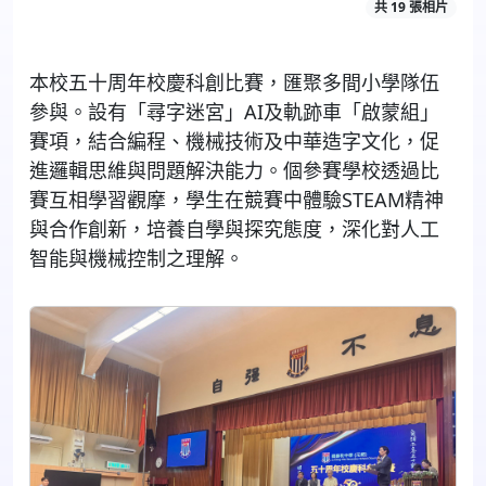
共 19 張相片
本校五十周年校慶科創比賽，匯聚多間小學隊伍
參與。設有「尋字迷宮」AI及軌跡車「啟蒙組」
賽項，結合編程、機械技術及中華造字文化，促
進邏輯思維與問題解決能力。個參賽學校透過比
賽互相學習觀摩，學生在競賽中體驗STEAM精神
與合作創新，培養自學與探究態度，深化對人工
智能與機械控制之理解。