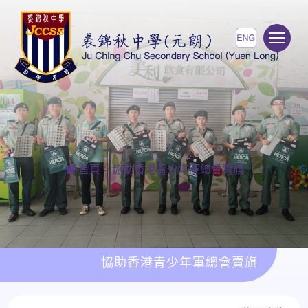
To
首頁
>
協助香港青少年軍總會賣旗
協助香港青少年軍總會賣旗