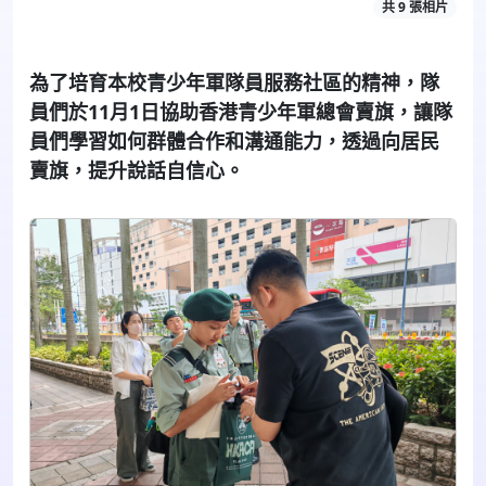
共 9 張相片
為了培育本校青少年軍隊員服務社區的精神，隊
員們於
11
月
1
日協助香港青少年軍總會賣旗，讓隊
員們學習如何群體合作和溝通能力，透過向居民
賣旗，提升說話自信心。