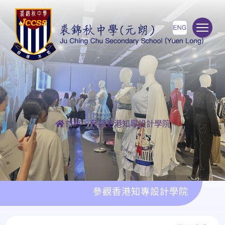
To
首頁
>
參觀香港知專設計學院
參觀香港知專設計學院