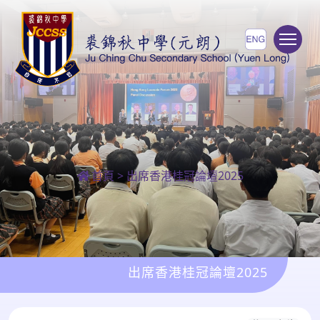
To
首頁
>
出席香港桂冠論壇2025
出席香港桂冠論壇2025