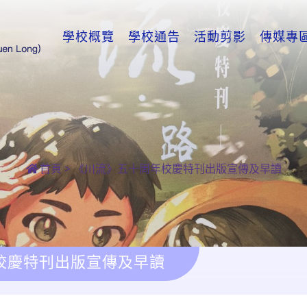
學校概覽
學校通告
活動剪影
傳媒專
首頁
>
《川流》五十周年校慶特刊出版宣傳及早讀
校慶特刊出版宣傳及早讀