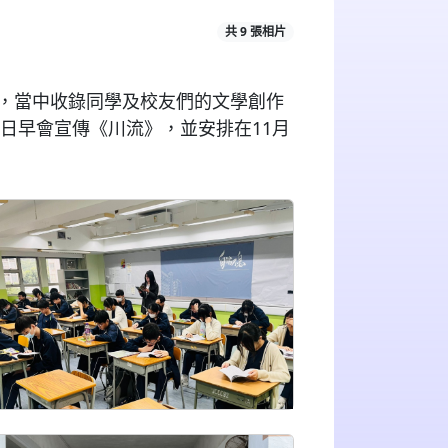
共 9 張相片
，當中收錄同學及校友們的文學創作
日早會宣傳《川流》，並安排在11月