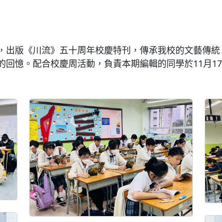
，出版《川流》五十周年校慶特刊，傳承我校的文藝傳統
回憶。配合校慶周活動，負責本期編輯的同學於11月17