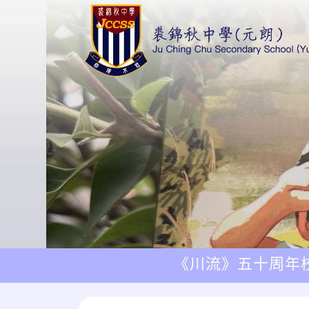
《川流》五十周年