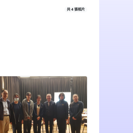
共 4 張相片