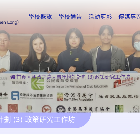
學校概覽
學校通告
活動剪影
傳媒專
首頁
>
朝政之路 – 青年培訓計劃 (3) 政策研究工作坊
計劃 (3) 政策研究工作坊