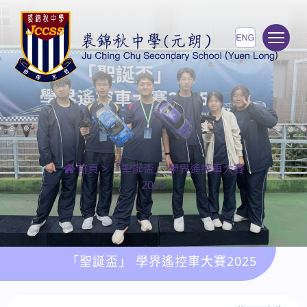
To
首頁
>
「聖誕盃」 學界遙控車大賽
2025
「聖誕盃」 學界遙控車大賽2025