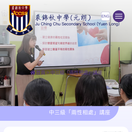
To
首頁
>
中三級「兩性相處」講座
中三級「兩性相處」講座