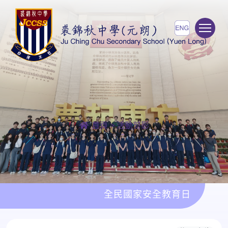
To
首頁
>
活動剪影
全民國家安全教育日