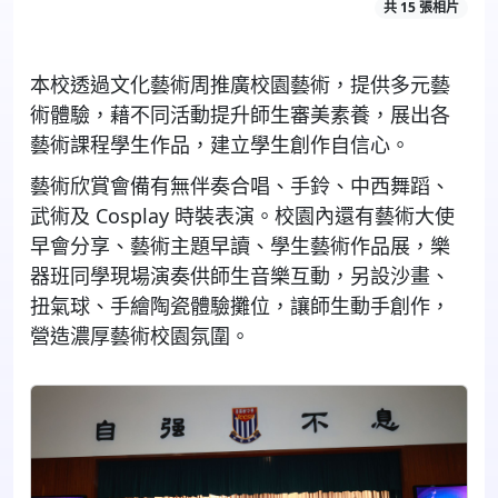
共 15 張相片
本校透過文化藝術周推廣校園藝術，提供多元藝
術體驗，藉不同活動提升師生審美素養，展出各
藝術課程學生作品，建立學生創作自信心。
藝術欣賞會備有無伴奏合唱、手鈴、中西舞蹈、
武術及
Cosplay
時裝表演。校園內還有藝術大使
早會分享、藝術主題早讀、學生藝術作品展，樂
器班同學現場演奏供師生音樂互動，另設沙畫、
扭氣球、手繪陶瓷體驗攤位，讓師生動手創作，
營造濃厚藝術校園氛圍。