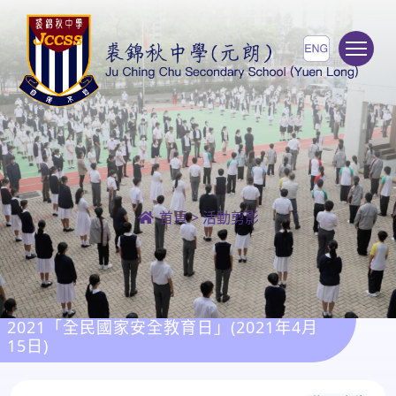
To
首頁
>
活動剪影
2021「全民國家安全教育日」(2021年4月
15日)