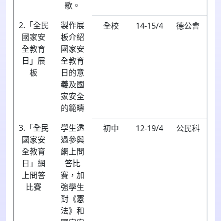
歌。
2.「全民
製作展
全校
14-15/4
德公會
國家安
板介紹
全教育
國家安
日」展
全教育
板
日的意
義及國
家安全
的範疇
3.「全民
學生透
初中
12-19/4
公民科
國家安
過參與
全教育
網上問
日」網
答比
上問答
賽，加
比賽
強學生
對《憲
法》和