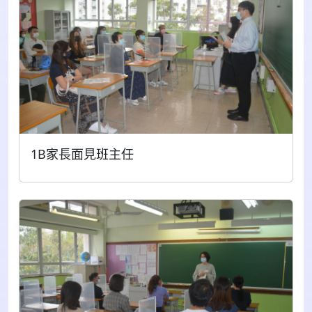
1B家長面見班主任