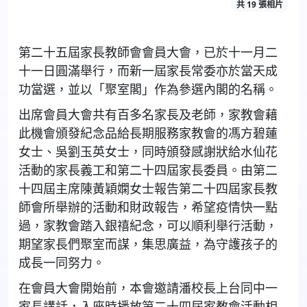
共 19 張相片
第二十五屆家長教師會會員大會，已於十一月二
十一日圓滿舉行，而新一屆家長常委亦於當天成
功當選，並以「聚室閣」作為參選內閣的名稱。
出席會員大會共有百多名家長及老師，家教會藉
此機會頒發紀念品給長期服務家教會的馮方碧蓮
女士、吳劉玉英女士，同時頒發感謝狀給水仙花
活動的家長義工和第二十四屆家長委員。由第二
十四屆主席陳黃穎嫻女士報告第二十四屆家長教
師會所舉辦的活動和財政報告，希望疫情快一點
過，家教會踏入銀禧紀念，可以順利舉行活動，
期望家長們聚室而謀，集思廣益，為守護孩子的
成長一同努力。
在會員大會開始前，本會邀請潘校長上台同中一
家長講話，入座時播放第二十四屆家教會活動相