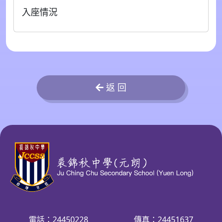
入座情況
返 回
電話：24450228
傳真：24451637