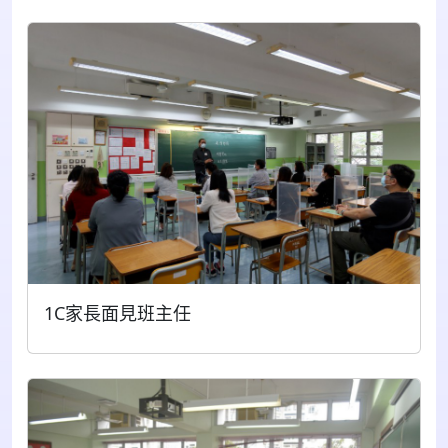
1C家長面見班主任