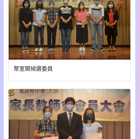
聚室閣候選委員