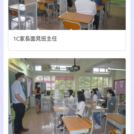
1C家長面見班主任