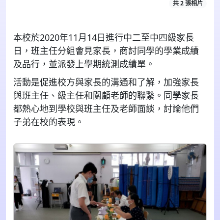
共 2 張相片
本校於2020年11月14日進行中二至中四級家長
日，班主任分組會見家長，商討同學的學業成績
及品行，並派發上學期統測成績單。
活動是促進校方與家長的溝通和了解，加強家長
與班主任、級主任和關顧老師的聯繫。同學家長
都熱心地到學校與班主任及老師面談，討論他們
子弟在校的表現。