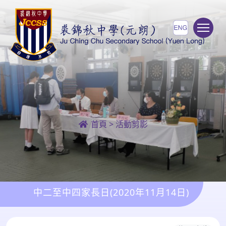
To
首頁
>
活動剪影
中二至中四家長日(2020年11月14日)