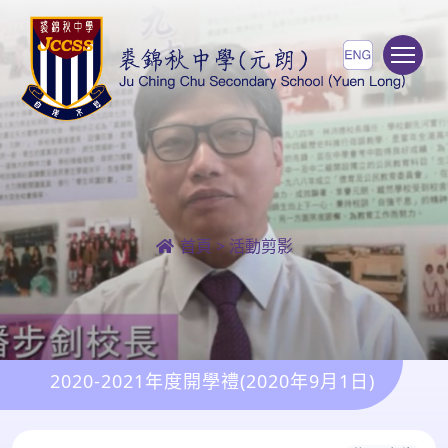
To
首頁
>
活動剪影
2020-2021年度開學禮(2020年9月1日)