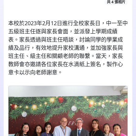
共 4 張相片
本校於2023年2月12日進行全校家長日，中一至中
五級班主任逐與家長會面，並派發上學期成績
表。家長透過與班主任晤談，討論同學的學業成
績及品行，有效地提升家校溝通，並加強家長與
班主任、級主任和關顧老師的聯繫。當天，家長
教師會亦邀請各位家長在水滴紙上簽名，製作心
意卡以示向老師謝意。