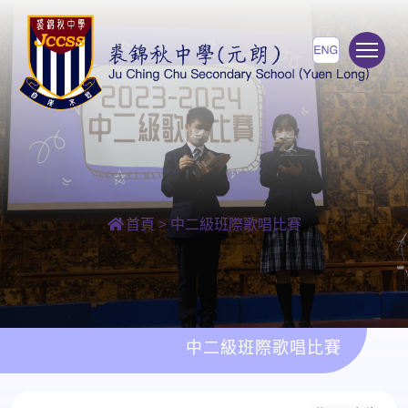
To
首頁
>
中二級班際歌唱比賽
中二級班際歌唱比賽