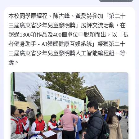
本校同學羅耀程、陳古峰、黃愛詩參加「第二十
三屆廣東省少年兒童發明獎」展評交流活動，在
超過1300項作品及400個單位中脫穎而出，以「長
者健身助手 - AI體感健康互娛系統」榮獲第二十
三屆廣東省少年兒童發明獎人工智能編程組一等
獎。