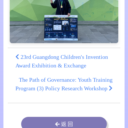
23rd Guangdong Children's Invention
Award Exhibition & Exchange
The Path of Governance: Youth Training
Program (3) Policy Research Workshop
返 回