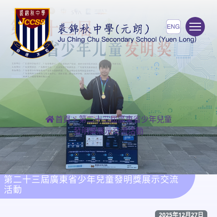
To
首頁
>
第二十三屆廣東省少年兒童
發明獎展示交流活動
第二十三屆廣東省少年兒童發明獎展示交流
活動
2025年12月27日