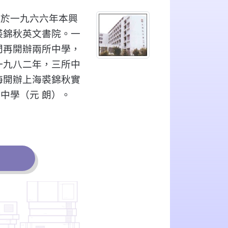
，於一九六六年本興
裘錦秋英文書院。一
門再開辦兩所中學，
一九八二年，三所中
海開辦上海裘錦秋實
中學（元 朗）。