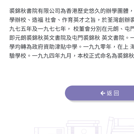
裘錦秋書院有限公司為香港歷史悠久的辦學團體
學辦校、造福 社會、作育英才之旨，於荃灣創辦
九七五年及一九七七年， 校董會分別在元朗、屯
即元朗裘錦秋英文書院及屯門裘錦秋 英文書院。
學均轉為政府資助津貼中學。一九九零年，在上 
驗學校。一九九四年九月，本校正式命名為裘錦秋
返 回