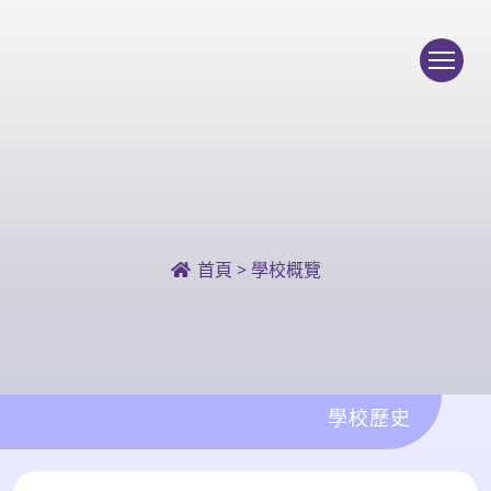
To
首頁
>
學校概覽
學校歷史