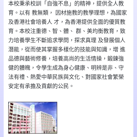
本校秉承校訓「自強不息」的精神，提供全人教
育。以有 教無類， 因材施教的教學理想，為國家
及香港社會培養人 才，為香港提供全面的優質教
育。本校注重德、智、體、 群、美均衡教育，致
力培養學生不斷追求學問，探求真理 及發展個人
潛能，從而使其掌握多樣化的技能與知識，增 進
品德與藝術修養，培養高尚的生活情操，鍛鍊強
健的體魄，令學生成為身心健康、明辨是非、守
法有禮、熱愛中華民族與文化、對國家社會繁榮
安定有承擔及貢獻的公民。