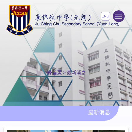
To
首頁
>
最新消息
最新消息