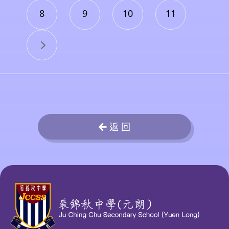
8
9
10
11
返 回