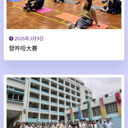
2026年3月9日
發吽哣大賽