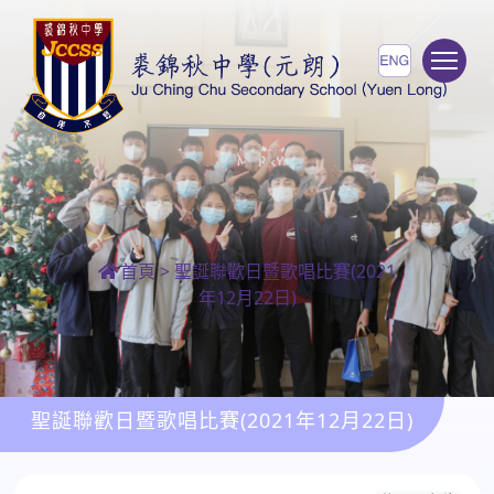
To
首頁
>
聖誕聯歡日暨歌唱比賽(2021
年12月22日)
聖誕聯歡日暨歌唱比賽(2021年12月22日)