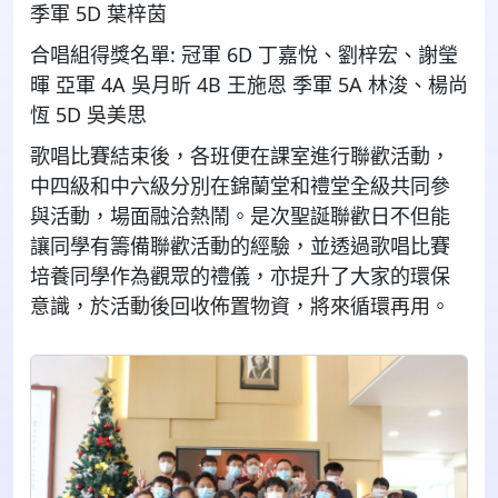
季軍 5D 葉梓茵
合唱組得獎名單: 冠軍 6D 丁嘉悅、劉梓宏、謝瑩
暉 亞軍 4A 吳月昕 4B 王施恩 季軍 5A 林浚、楊尚
恆 5D 吳美思
歌唱比賽結束後，各班便在課室進行聯歡活動，
中四級和中六級分別在錦蘭堂和禮堂全級共同參
與活動，場面融洽熱鬧。是次聖誕聯歡日不但能
讓同學有籌備聯歡活動的經驗，並透過歌唱比賽
培養同學作為觀眾的禮儀，亦提升了大家的環保
意識，於活動後回收佈置物資，將來循環再用。