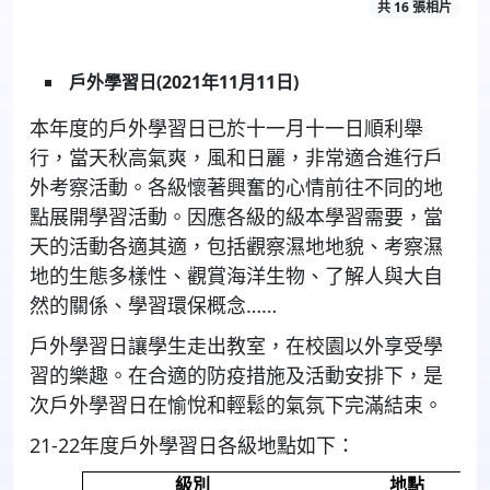
共 16 張相片
戶外學習日
(2021年11月11日)
本年度的戶外學習日已於十一月十一日順利舉
行，當天秋高氣爽，風和日麗，非常適合進行戶
外考察活動。各級懷著興奮的心情前往不同的地
點展開學習活動。因應各級的級本學習需要，當
天的活動各適其適，包括觀察濕地地貌、考察濕
地的生態多樣性、觀賞海洋生物、了解人與大自
然的關係、學習環保概念……
戶外學習日讓學生走出教室，在校園以外享受學
習的樂趣。在合適的防疫措施及活動安排下，是
次戶外學習日在愉悅和輕鬆的氣氛下完滿結束。
21-22年度戶外學習日各級地點如下：
級別
地點