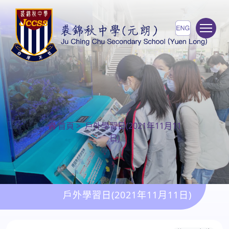
To
首頁
>
戶外學習日(2021年11月11
日)
戶外學習日(2021年11月11日)