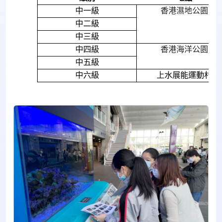
中一級
香港濕地公園
中二級
中三級
中四級
香港海洋公園
中五級
中六級
上水展能運動村