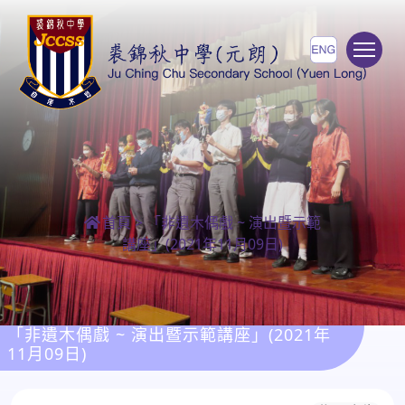
To
首頁
>
「非遺木偶戲 ~ 演出暨示範
講座」(2021年11月09日)
「非遺木偶戲 ~ 演出暨示範講座」(2021年
11月09日)