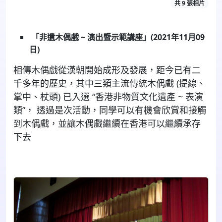
共 9 張相片
「非遺木偶戲 ~ 演出暨示範講座」
(2021年11月09
日)
相傳木偶戲從漢朝開始成形及發展，距今已有二
千多年的歷史，其中三類主流傳統木偶戲 (提線、
掌中、杖頭) 已入選 “香港非物質文化遺產 ~ 表演
類”， 透過是次活動，同學可以有機會欣賞和接觸
到木偶戲，並讓木偶戲繼續在香港可以繼續承存
下去