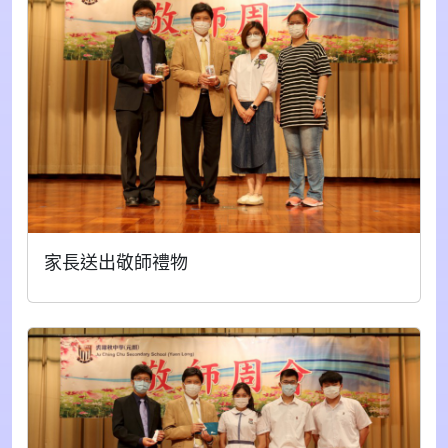
家長送出敬師禮物