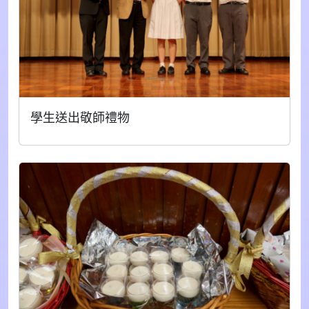
學生送出敬師禮物