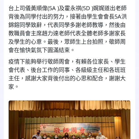
台上司儀黃順偉(5A )及霍永祺(5D )娓娓道出老師
背後為同學付出的努力，接著由學生會會長5A洪
錦鎔同學致辭，代表同學多謝老師教導，然後由
教職員會主席趙力達老師代表全體老師多謝家長
及學生的心意。最後，眾師生上台拍照，敬師周
會在愉快氣氛下圓滿結束。
疫情下能夠舉行敬師周會，有賴各位家長、學生
會代表、後台工作的同事、各級級主任和各班班
主任，感謝大家背後付出的心思和配合，謝謝大
家。