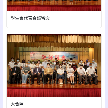
學生會代表合照留念
大合照