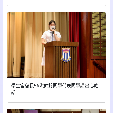
學生會會長5A洪錦鎔同學代表同學講出心底
話