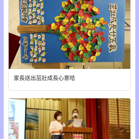
家長送出茁壯成長心意咭