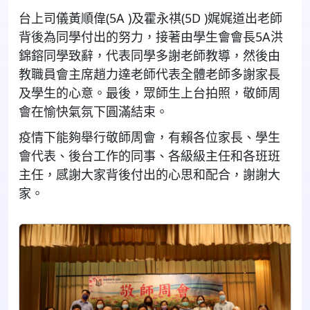
台上司儀黃順偉(5A )及霍永祺(5D )娓娓道出老師
背後為同學付出的努力，接著由學生會會長5A洪
錦鎔同學致辭，代表同學多謝老師教導，然後由
教職員會主席趙力達老師代表全體老師多謝家長
及學生的心意。最後，眾師生上台拍照，敬師周
會在愉快氣氛下圓滿結束。
疫情下能夠舉行敬師周會，有賴各位家長、學生
會代表、後台工作的同事、各級級主任和各班班
主任，感謝大家背後付出的心思和配合，謝謝大
家。