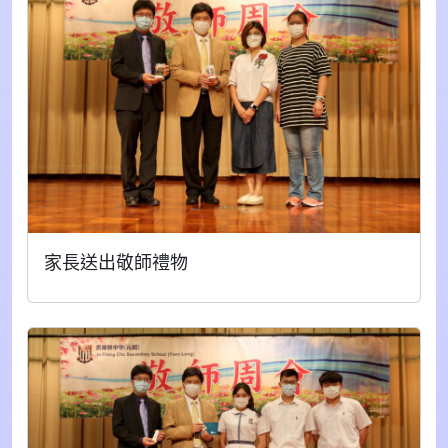
家長送出敬師禮物