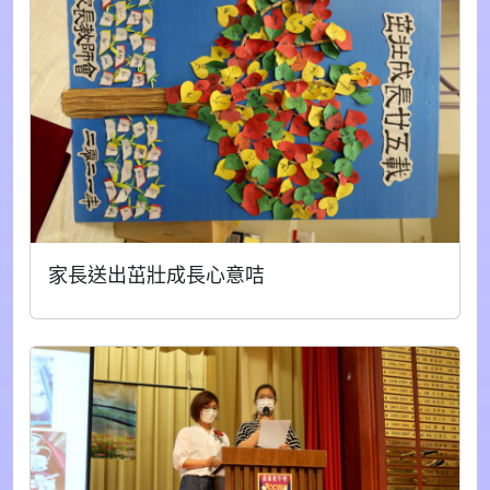
家長送出茁壯成長心意咭