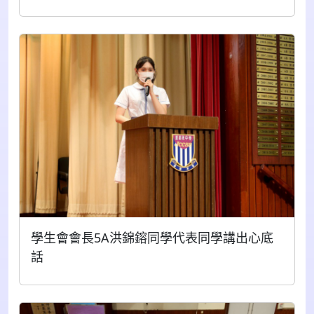
學生會會長5A洪錦鎔同學代表同學講出心底
話