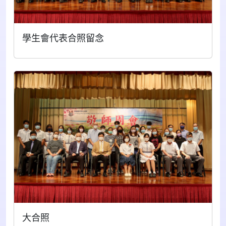
學生會代表合照留念
大合照