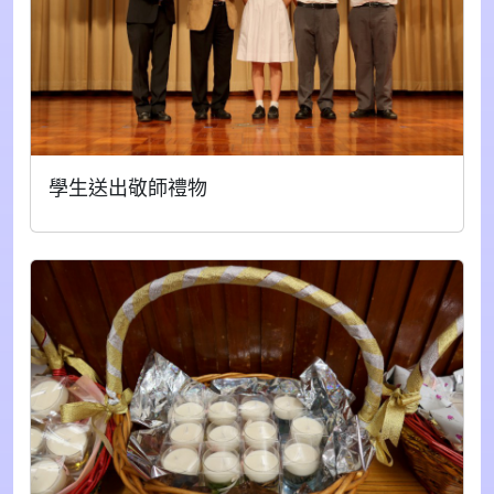
學生送出敬師禮物