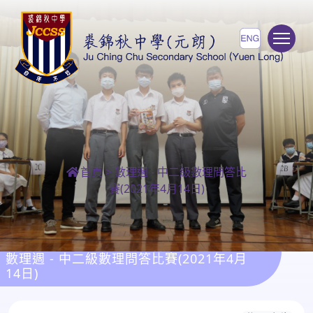
To
首頁
>
數理週 - 中二級數理問答比
賽(2021年4月14日)
數理週 - 中二級數理問答比賽(2021年4月
14日)