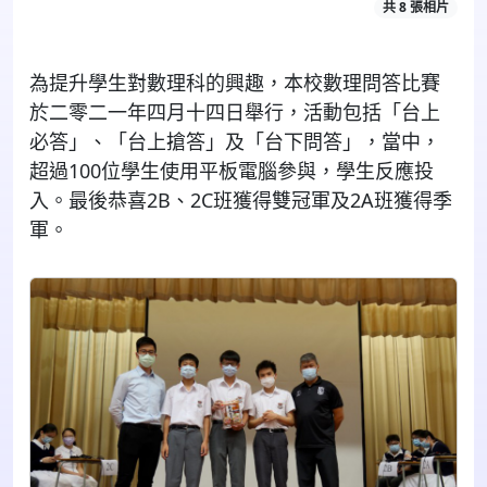
共 8 張相片
為提升學生對數理科的興趣，本校數理問答比賽
於二零二一年四月十四日舉行，活動包括「台上
必答」、「台上搶答」及「台下問答」，當中，
超過100位學生使用平板電腦參與，學生反應投
入。最後恭喜2B、2C班獲得雙冠軍及2A班獲得季
軍。