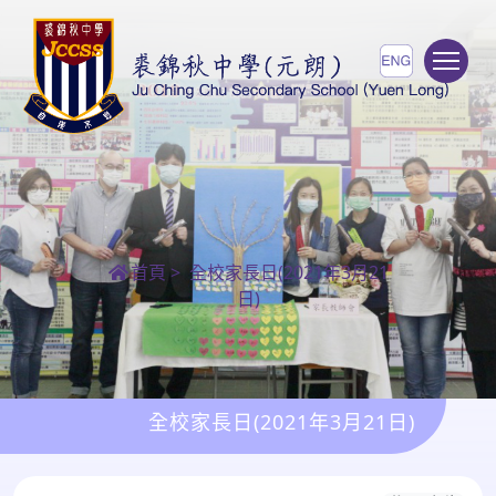
To
首頁
>
全校家長日(2021年3月21
日)
全校家長日(2021年3月21日)