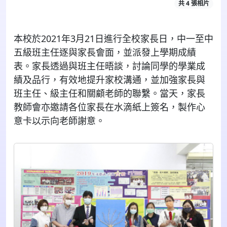
共 4 張相片
本校於2021年3月21日進行全校家長日，中一至中
五級班主任逐與家長會面，並派發上學期成績
表。家長透過與班主任晤談，討論同學的學業成
績及品行，有效地提升家校溝通，並加強家長與
班主任、級主任和關顧老師的聯繫。當天，家長
教師會亦邀請各位家長在水滴紙上簽名，製作心
意卡以示向老師謝意。