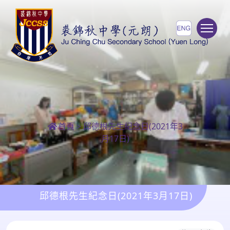
To
首頁
>
邱德根先生紀念日(2021年3
月17日)
邱德根先生紀念日(2021年3月17日)