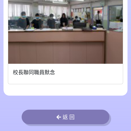
校長聯同職員默念
返 回