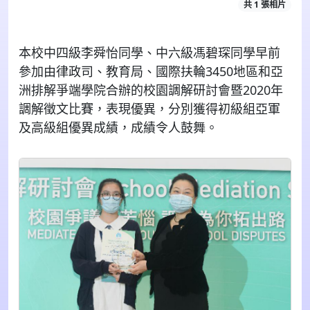
共 1 張相片
本校中四級李舜怡同學、中六級馮碧琛同學早前
參加由律政司、教育局、國際扶輪3450地區和亞
洲排解爭端學院合辦的校園調解研討會暨2020年
調解徵文比賽，表現優異，分別獲得初級組亞軍
及高級組優異成績，成績令人鼓舞。