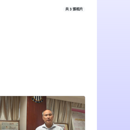
共 3 張相片