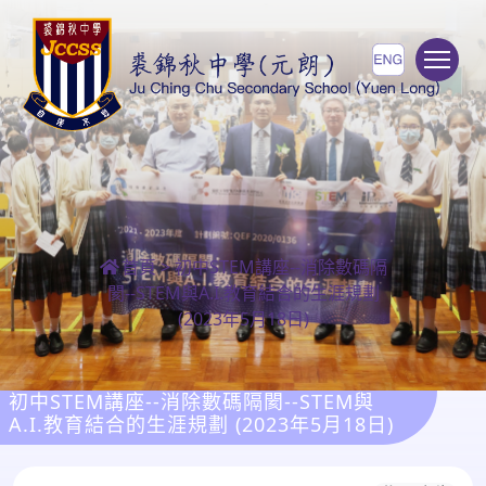
To
首頁
>
初中STEM講座--消除數碼隔
閡--STEM與A.I.教育結合的生涯規劃
(2023年5月18日)
初中STEM講座--消除數碼隔閡--STEM與
A.I.教育結合的生涯規劃 (2023年5月18日)