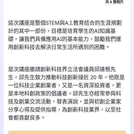
共 4 張相片
這次講座是整個STEM與A.I.教育結合的生涯規劃
計的其中一部份，目標是培育學生的AI
知識基
礎，讓我們具備應用
AI
的基本能力，鼓勵我們運
用創新科技去解決日常生活所遇到的困難。
是次講座邀請創新科技界立法會議員邱達根先
生。邱先生致力推動科技創新接近 20
年。他既
是
⼀位科技企業創業者，⼜是⼀名資深投資者，更
是本地科創政策的倡議者。邱先生亦經常參與科
技及創業交流活動，發表演說，並與初創企業家
分享心得及提供指導，為創新科技業界，以至社
會都貢獻良多。