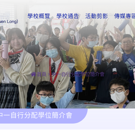
學校概覽
學校通告
活動剪影
傳媒專
首頁
>
中一自行分配學位簡介會
中一自行分配學位簡介會