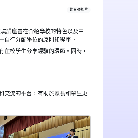
共 9 張相片
這場講座旨在介紹學校的特色以及中一
一自行分配學位的原則和程序。
有在校學生分享經驗的環節。同時，
和交流的平台，有助於家長和學生更