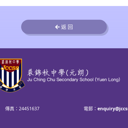
返 回
傳真：24451637
電郵：
enquiry@jccs