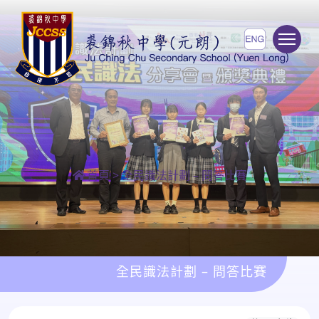
To
首頁
>
全民識法計劃 – 問答比賽
全民識法計劃 – 問答比賽