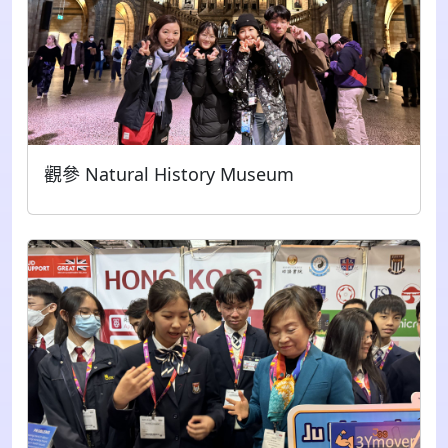
觀參 Natural History Museum