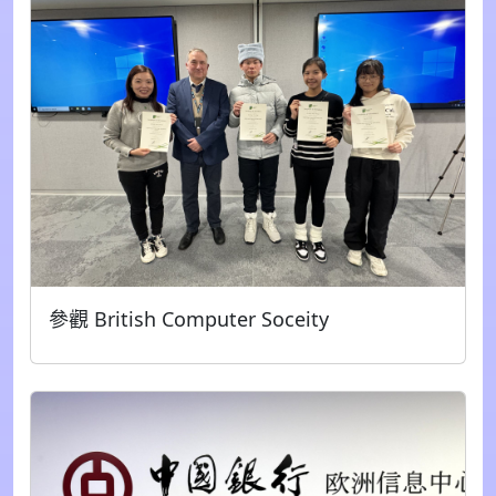
參觀 British Computer Soceity