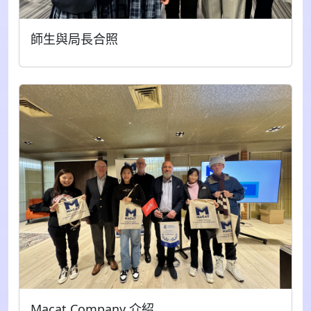
師生與局長合照
Macat Company 介紹