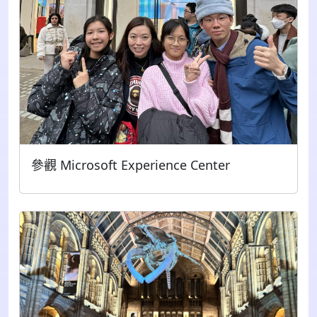
參觀 Microsoft Experience Center