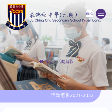
To
首頁
>
活動剪影
活動剪影2021-2022