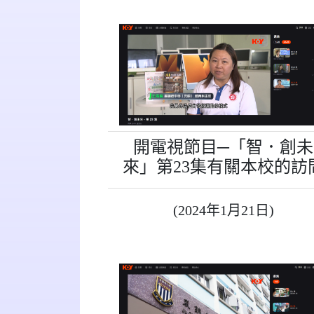
開電視節目─「智．創未
來」第23集有關本校的訪
(2024年1月21日)