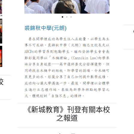
校
《新城教育》刊登有關本校
之報道