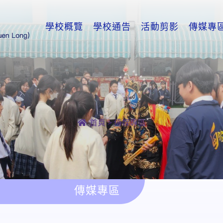
學校概覽
學校通告
活動剪影
傳媒專
首頁
>
傳媒專區
傳媒專區